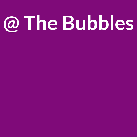
@
The Bubbles