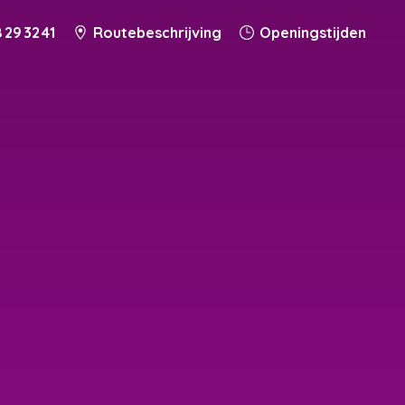
 29 32 41
Routebeschrijving
Openingstijden