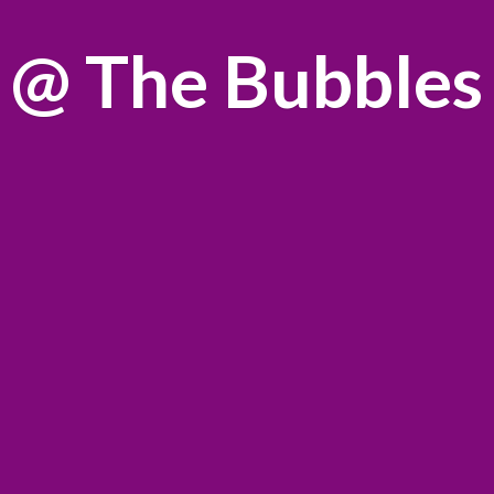
@
The Bubbles