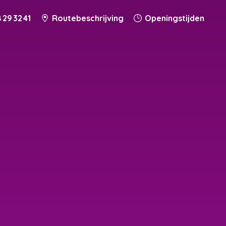
 29 32 41
Routebeschrijving
Openingstijden