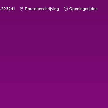
 29 32 41
Routebeschrijving
Openingstijden