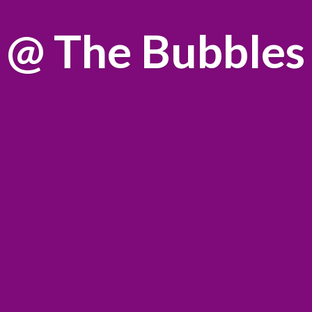
@
The Bubbles