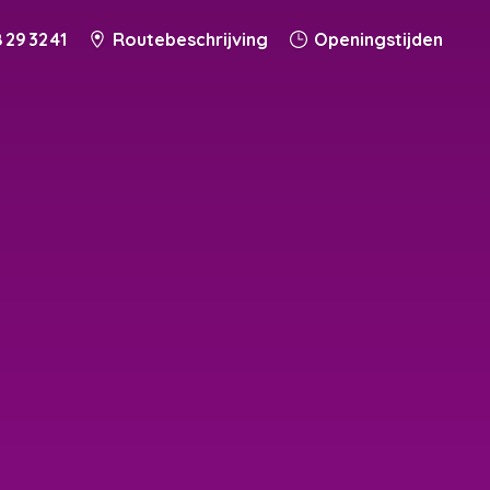
 29 32 41
Routebeschrijving
Openingstijden