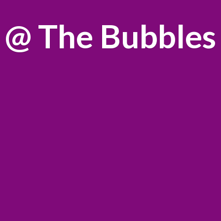
@
The Bubbles