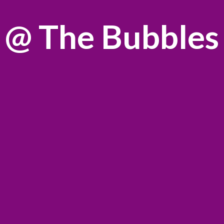
@
The Bubbles