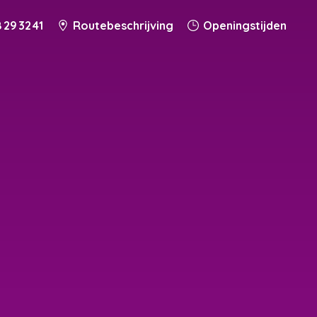
 29 32 41
Routebeschrijving
Openingstijden