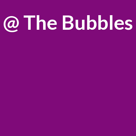
@
The Bubbles