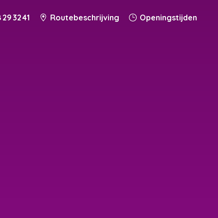
 29 32 41
Routebeschrijving
Openingstijden