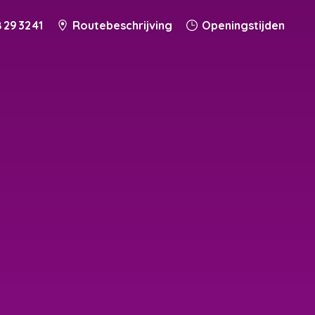
 29 32 41
Routebeschrijving
Openingstijden