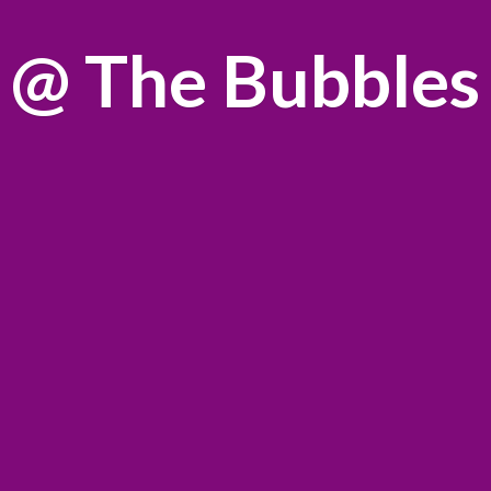
@
The Bubbles