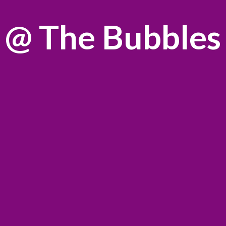
@
The Bubbles