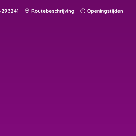
 29 32 41
Routebeschrijving
Openingstijden