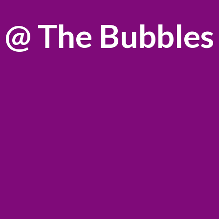
@
The Bubbles