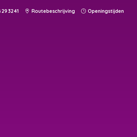
 29 32 41
Routebeschrijving
Openingstijden